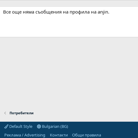
Все още няма съобщения на профила на anjin.
Потребители
Default Style
Bulgarian (BG)
Реклама / Advertising
Контакти
Общи правила