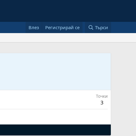
Влез
Регистрирай се
Търси
Точки
3