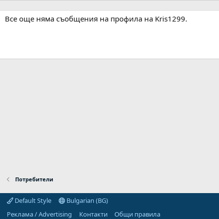
Все още няма съобщения на профила на Kris1299.
Потребители
Default Style
Bulgarian (BG)
Реклама / Advertising
Контакти
Общи правила