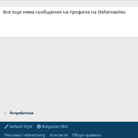
Все още няма съобщения на профила на Stefanvasilev.
Потребители
Default Style
Bulgarian (BG)
Реклама / Advertising
Контакти
Общи правила