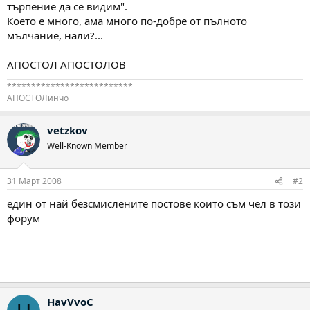
търпение да се видим".
Което е много, ама много по-добре от пълното
мълчание, нали?...
АПОСТОЛ АПОСТОЛОВ
**************************
АПОСТОЛинчо
vetzkov
Well-Known Member
31 Март 2008
#2
един от най безсмислените постове които съм чел в този
форум
HavVvoC