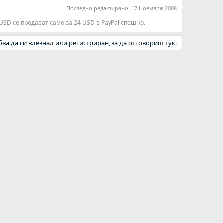
Последно редактирано:
17 Ноември 2008
 USD се продават само за 24 USD в PayPal спешно.
бва да си влезнал или регистриран, за да отговориш тук.