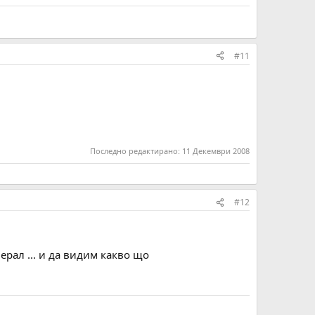
#11
Последно редактирано:
11 Декември 2008
#12
ерал ... и да видим какво що