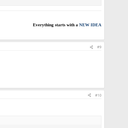
Everything starts with a
NEW IDEA
#9
#10