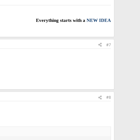
Everything starts with a
NEW IDEA
#7
#8