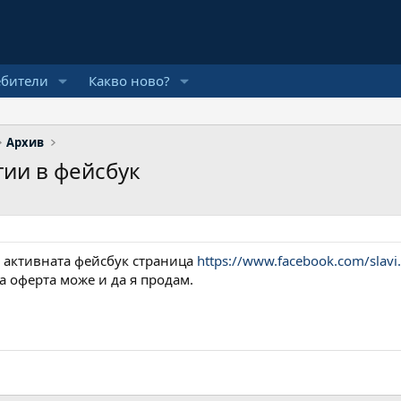
ебители
Какво ново?
Архив
тии в фейсбук
 активната фейсбук страница
https://www.facebook.com/slavi.t
а оферта може и да я продам.