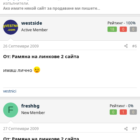
изпълнители.
Ако имате някой сайт за продаване ми пишете...
westside
Рейтинг -
100%
18
0
0
Active Member
26 Септември 2009
#6
От: Рамяна на линкове 2 сайта
имаш лично
vestnici
freshbg
Рейтинг -
0%
F
0
1
0
New Member
27 Септември 2009
#7
От: Рамяна на линкове 2 сайта