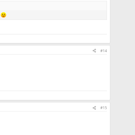
#14
#15