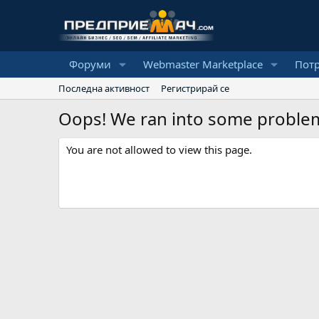
Форуми
Webmaster Marketplace
Пот
Последна активност
Регистрирай се
Oops! We ran into some proble
You are not allowed to view this page.