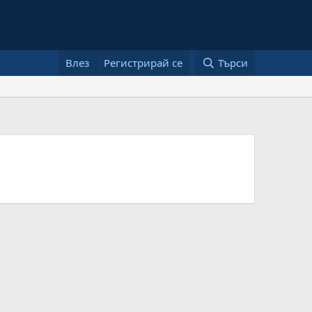
Влез
Регистрирай се
Търси