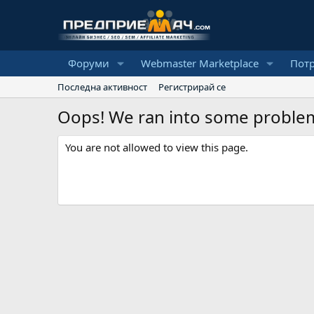
Форуми
Webmaster Marketplace
Пот
Последна активност
Регистрирай се
Oops! We ran into some proble
You are not allowed to view this page.