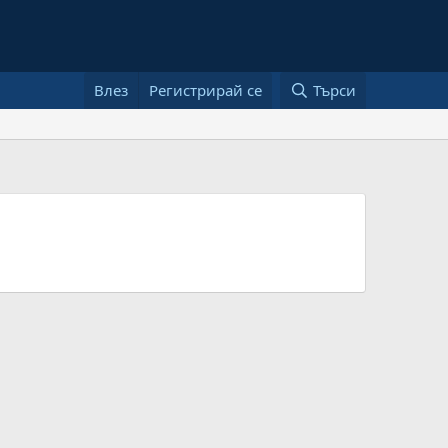
Влез
Регистрирай се
Търси