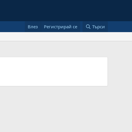
Влез
Регистрирай се
Търси