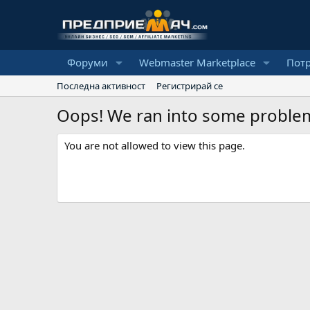
Форуми
Webmaster Marketplace
Пот
Последна активност
Регистрирай се
Oops! We ran into some proble
You are not allowed to view this page.