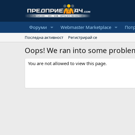
Форуми
Webmaster Marketplace
Пот
Последна активност
Регистрирай се
Oops! We ran into some proble
You are not allowed to view this page.