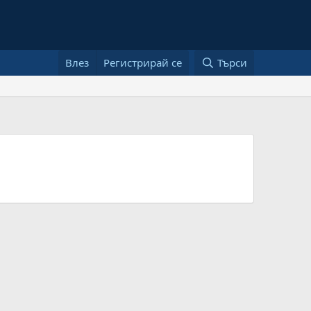
Влез
Регистрирай се
Търси