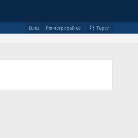
Влез
Регистрирай се
Търси