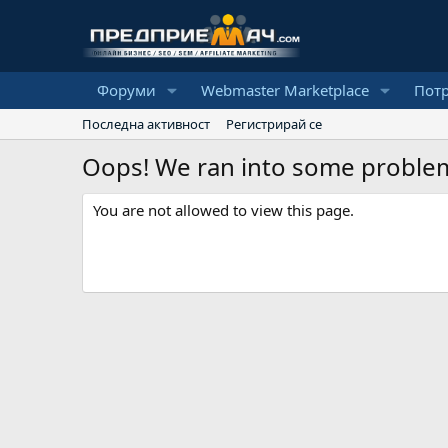
Форуми
Webmaster Marketplace
Пот
Последна активност
Регистрирай се
Oops! We ran into some proble
You are not allowed to view this page.