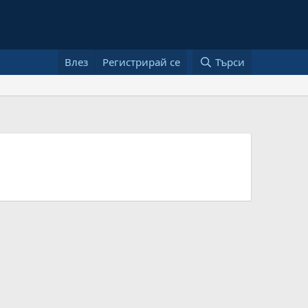
Влез
Регистрирай се
Търси