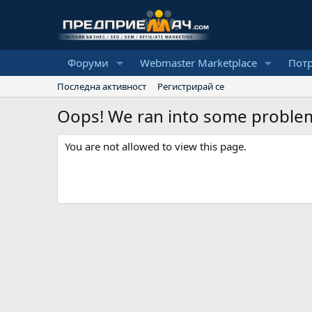
Форуми
Webmaster Marketplace
Пот
Последна активност
Регистрирай се
Oops! We ran into some proble
You are not allowed to view this page.