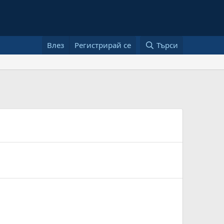
Влез
Регистрирай се
Търси