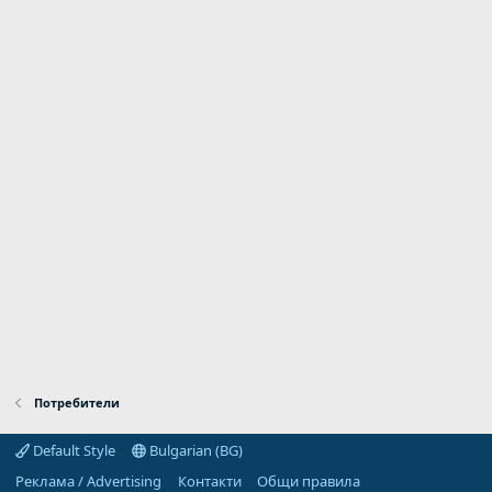
Потребители
Default Style
Bulgarian (BG)
Реклама / Advertising
Контакти
Общи правила