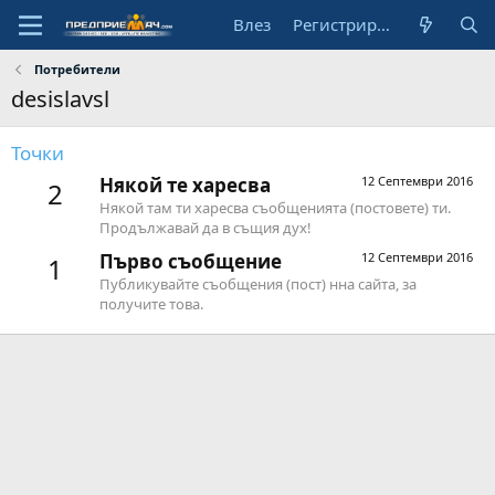
Влез
Регистрирай се
Потребители
desislavsl
Точки
Някой те харесва
12 Септември 2016
2
Някой там ти харесва съобщенията (постовете) ти.
Продължавай да в същия дух!
Първо съобщение
12 Септември 2016
1
Публикувайте съобщения (пост) нна сайта, за
получите това.