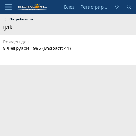
Влез
Регистрирай се
Потребители
ijak
Рожден ден
8 Февруари 1985 (Възраст: 41)