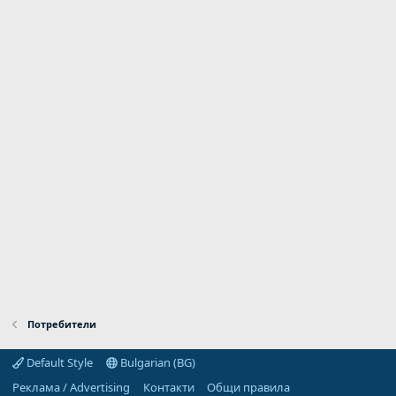
Потребители
Default Style
Bulgarian (BG)
Реклама / Advertising
Контакти
Общи правила