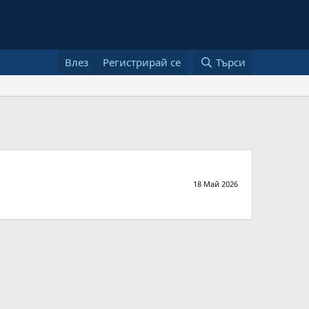
Влез
Регистрирай се
Търси
18 Май 2026