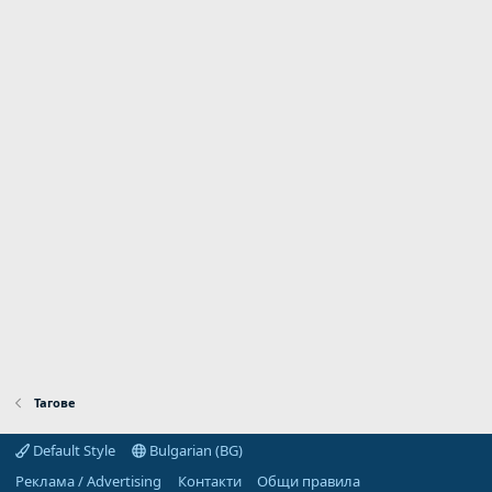
Тагове
Default Style
Bulgarian (BG)
Реклама / Advertising
Контакти
Общи правила