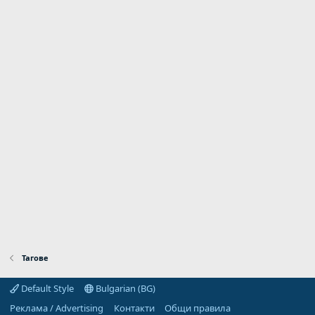
Тагове
Default Style
Bulgarian (BG)
Реклама / Advertising
Контакти
Общи правила