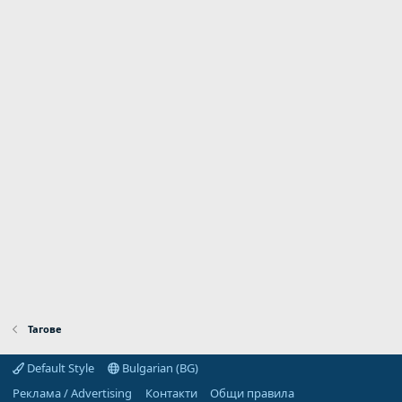
Тагове
Default Style
Bulgarian (BG)
Реклама / Advertising
Контакти
Общи правила