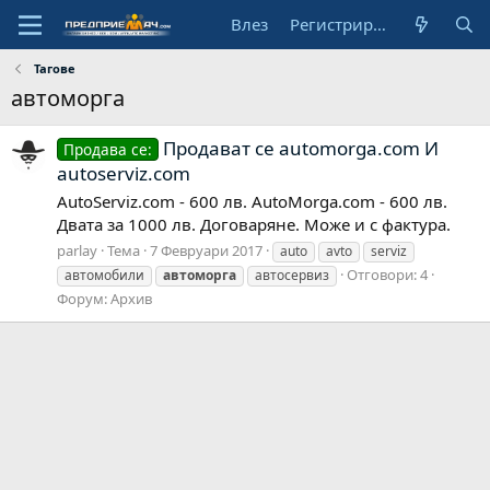
Влез
Регистрирай се
Тагове
автоморга
Продават се automorga.com И
Продава се:
autoserviz.com
AutoServiz.com - 600 лв. AutoMorga.com - 600 лв.
Двата за 1000 лв. Договаряне. Може и с фактура.
parlay
Тема
7 Февруари 2017
auto
avto
serviz
Отговори: 4
автомобили
автоморга
автосервиз
Форум:
Архив