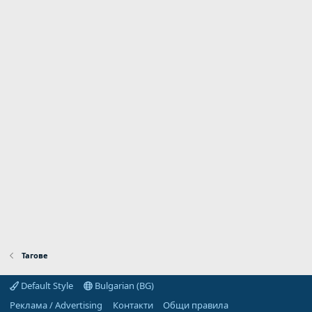
Тагове
Default Style
Bulgarian (BG)
Реклама / Advertising
Контакти
Общи правила