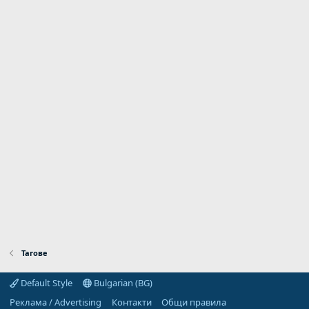
Тагове
Default Style
Bulgarian (BG)
Реклама / Advertising
Контакти
Общи правила