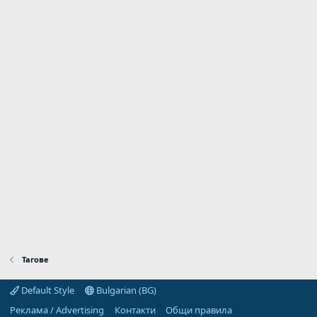
Тагове
Default Style
Bulgarian (BG)
Реклама / Advertising
Контакти
Общи правила