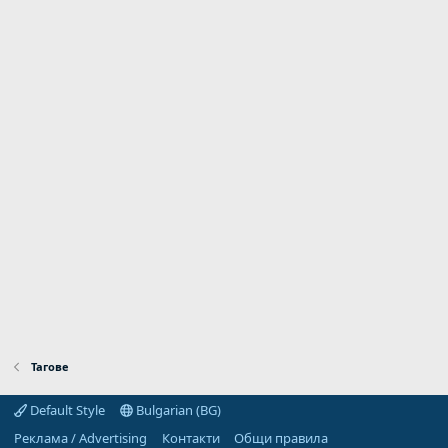
Тагове
Default Style
Bulgarian (BG)
Реклама / Advertising
Контакти
Общи правила