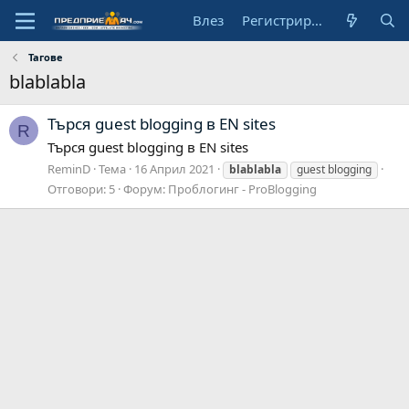
Влез
Регистрирай се
Тагове
blablabla
Търся guest blogging в EN sites
R
Търся guest blogging в EN sites
ReminD
Тема
16 Април 2021
blablabla
guest blogging
Отговори: 5
Форум:
Проблогинг - ProBlogging