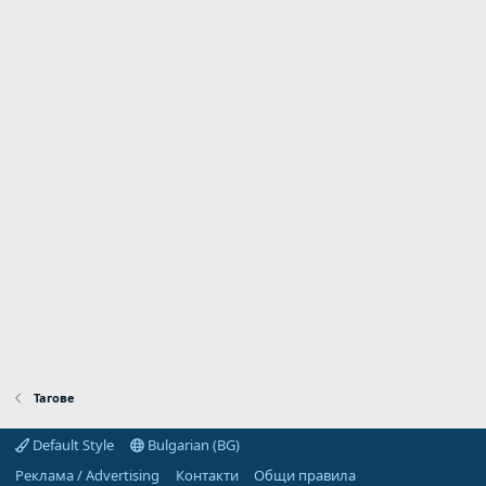
Тагове
Default Style
Bulgarian (BG)
Реклама / Advertising
Контакти
Общи правила