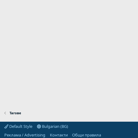
Тагове
Default Style
Bulgarian (BG)
Реклама / Advertising
Контакти
Общи правила