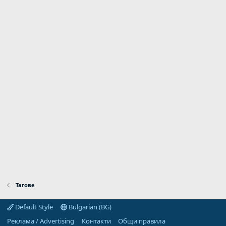
Тагове
Default Style
Bulgarian (BG)
Реклама / Advertising
Контакти
Общи правила