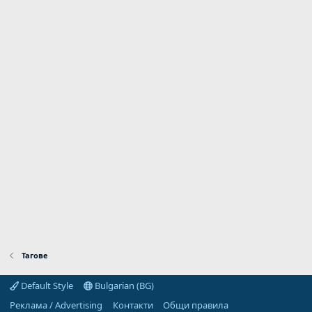
Тагове
Default Style
Bulgarian (BG)
Реклама / Advertising
Контакти
Общи правила