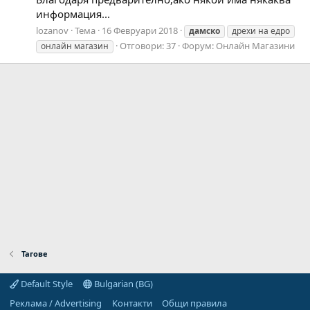
информация...
lozanov
Тема
16 Февруари 2018
дамско
дрехи на едро
Отговори: 37
Форум:
Онлайн Магазини
онлайн магазин
Тагове
Default Style
Bulgarian (BG)
Реклама / Advertising
Контакти
Общи правила