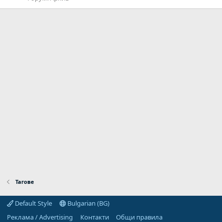
Тагове
Default Style
Bulgarian (BG)
Реклама / Advertising
Контакти
Общи правила