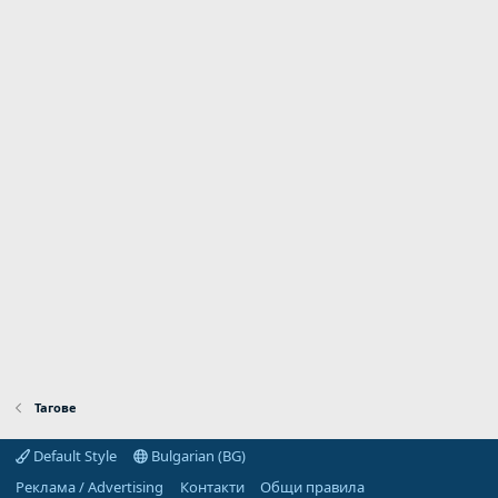
Тагове
Default Style
Bulgarian (BG)
Реклама / Advertising
Контакти
Общи правила