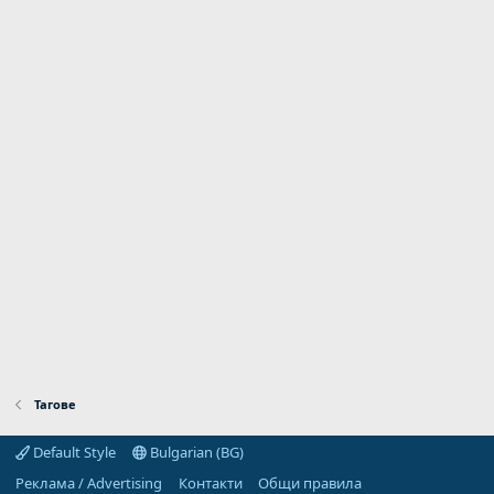
Тагове
Default Style
Bulgarian (BG)
Реклама / Advertising
Контакти
Общи правила