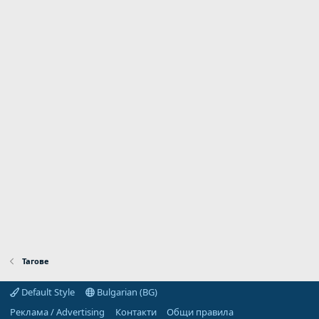
Тагове
Default Style
Bulgarian (BG)
Реклама / Advertising
Контакти
Общи правила