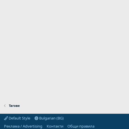
Тагове
Default Style
Bulgarian (BG)
Реклама / Advertising
Контакти
Общи правила