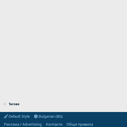
Тагове
Default Style
Bulgarian (BG)
Реклама / Advertising
Контакти
Общи правила