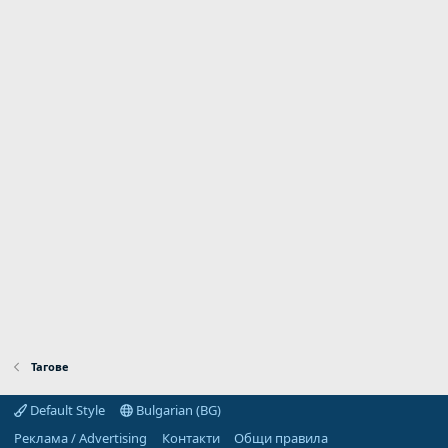
Тагове
Default Style
Bulgarian (BG)
Реклама / Advertising
Контакти
Общи правила