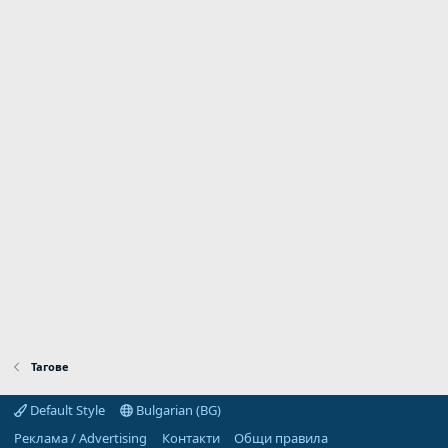
Тагове
Default Style
Bulgarian (BG)
Реклама / Advertising
Контакти
Общи правила