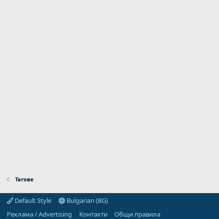
Тагове
Default Style
Bulgarian (BG)
Реклама / Advertising
Контакти
Общи правила