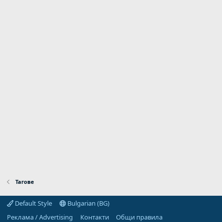
Тагове
Default Style
Bulgarian (BG)
Реклама / Advertising
Контакти
Общи правила