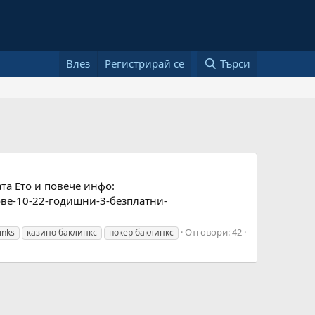
Влез
Регистрирай се
Търси
ата Ето и повече инфо:
гове-10-22-годишни-3-безплатни-
Отговори: 42
inks
казино баклинкс
покер баклинкс