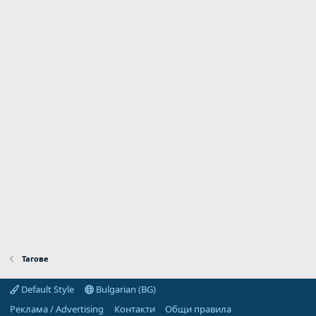
Тагове
Default Style
Bulgarian (BG)
Реклама / Advertising
Контакти
Общи правила