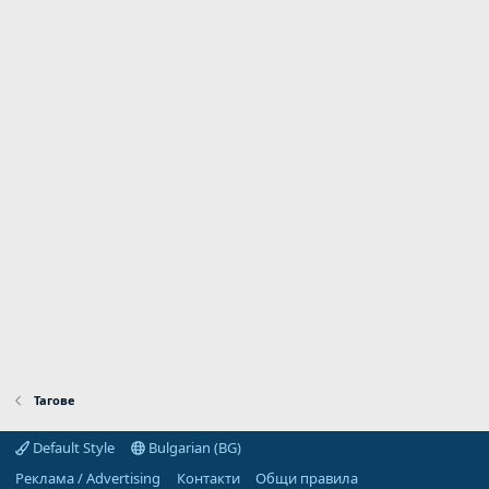
Тагове
Default Style
Bulgarian (BG)
Реклама / Advertising
Контакти
Общи правила