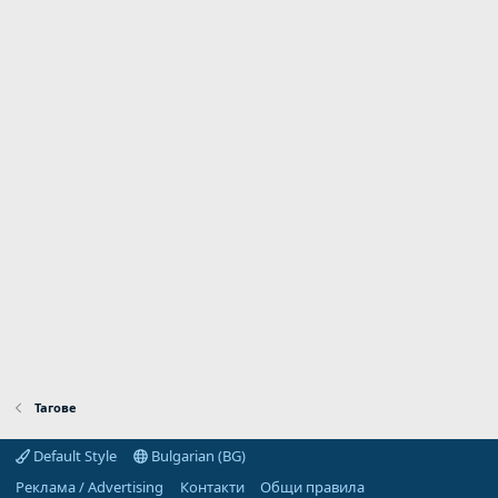
Тагове
Default Style
Bulgarian (BG)
Реклама / Advertising
Контакти
Общи правила