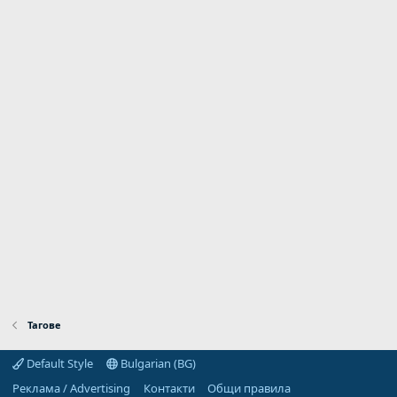
Тагове
Default Style
Bulgarian (BG)
Реклама / Advertising
Контакти
Общи правила