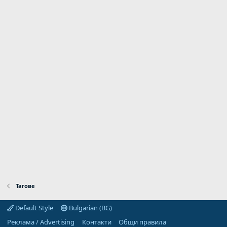
Тагове
Default Style
Bulgarian (BG)
Реклама / Advertising
Контакти
Общи правила