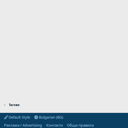
Тагове
Default Style
Bulgarian (BG)
Реклама / Advertising
Контакти
Общи правила